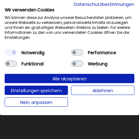
Datenschutzbestimmungen
Wir verwenden Cookies
Wir können diese zur Analyse unserer Besucherdaten platzieren, um
unsere Webseite zu verbessern, personalisierte Inhalte anzuzeigen
und Ihnen ein großartiges Webseiten-Erlebnis zu bieten. Für weitere
Informationen zu den von uns verwendeten Cookies öffnen Sie die
Einstellungen.
Notwendig
Performance
Funktional
Werbung
Alle akzeptieren
Einstellungen speichern
Ablehnen
0%
Nein, anpassen