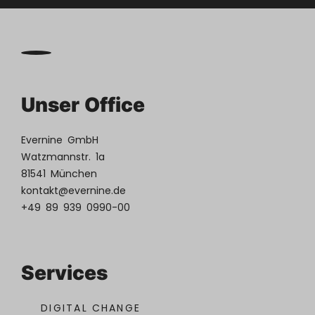
Unser Office
Evernine GmbH
Watzmannstr. 1a
81541 München
kontakt@evernine.de
+49 89 939 0990-00
Services
DIGITAL CHANGE