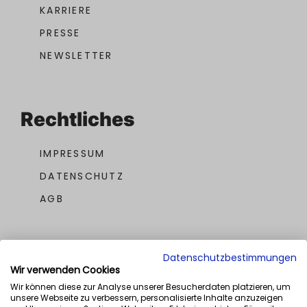
KARRIERE
PRESSE
NEWSLETTER
Rechtliches
IMPRESSUM
DATENSCHUTZ
AGB
Datenschutzbestimmungen
Wir verwenden Cookies
Wir können diese zur Analyse unserer Besucherdaten platzieren, um
unsere Webseite zu verbessern, personalisierte Inhalte anzuzeigen
UNSERE AWARDS