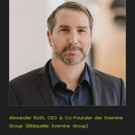
Alexander Roth, CEO & Co-Founder der Evernine
Group (Bildquelle: Evernine Group)