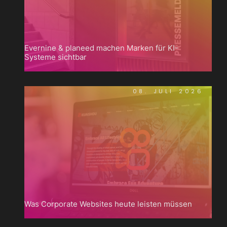
Evernine & planeed machen Marken für KI-
Systeme sichtbar
08. JULI 2026
Was Corporate Websites heute leisten müssen