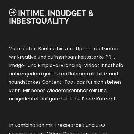

INTIME, INBUDGET &
INBESTQUALITY
Vom ersten Briefing bis zum Upload realisieren
wir kreative und aufmerksamkeitsstarke PR-,
Image- und EmployerBranding-Videos innerhalb
nahezu jedem gesetzten Rahmen als bild- und
soundstarkes Content-Tool, das für sich stehen
kann. Mit hoher Wiedererkennbarkeit und
ausgerichtet auf ganzheitliche Feed-Konzept.
In Kombination mit Pressearbeit und SEO
steigern unsere Video-Contents somit die