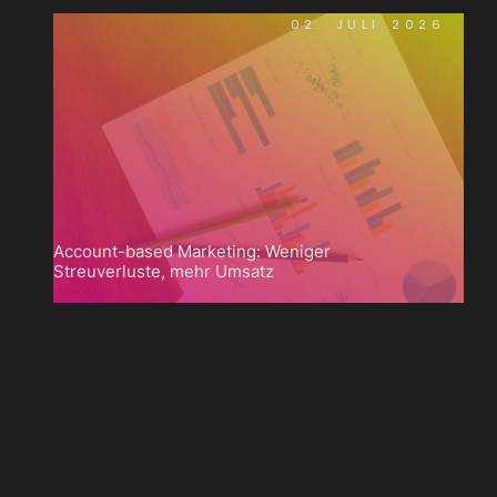
02. JULI 2026
Account-based Marketing: Weniger
Streuverluste, mehr Umsatz

Zum
Blog