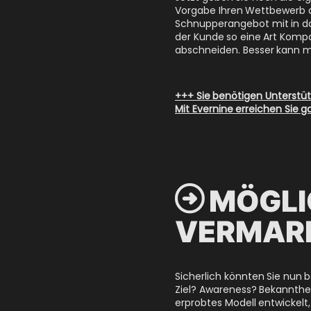
Vorgabe Ihren Wettbewerb a
Schnupperangebot mit in das
der Kunde so eine Art Kompa
abschneiden. Besser kann ma
+++ Sie benötigen Unterstü
Mit Evernine erreichen Sie ga

MÖGLI
VERMAR
Sicherlich könnten Sie nun 
Ziel? Awareness? Bekanntheit
erprobtes Modell entwickel