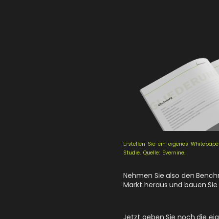
Erstellen Sie ein eigenes Whitepap
Studie. Quelle: Evernine.
Nehmen Sie also den Bench
Markt heraus und bauen Sie
Jetzt geben Sie noch die eig