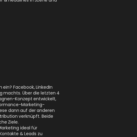
 ein? Facebook, LinkedIn
g machts. Über die letzten 4
agnen-Konzept entwickelt,
rformance-Marketing-
ese dann auf der anderen
tribution verknüpft. Beide
he Ziele.
rketing ideal für
Kontakte & Leads zu