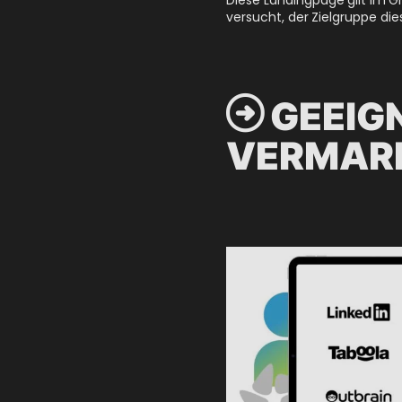
versucht, der Zielgruppe d

GEEIG
VERMAR