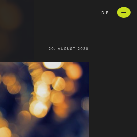
DE
20. AUGUST 2020