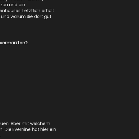
zen und ein
nhauses. Letztlich erhält
, und warum Sie dort gut
e vermarkten?
reuen. Aber mit welchem
 Die Evernine hat hier ein
.