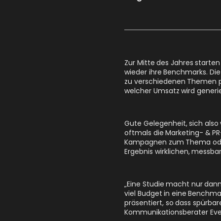
Zur Mitte des Jahres starte
wieder ihre Benchmarks. Die
zu verschiedenen Themen pos
welcher Umsatz wird generie
Gute Gelegenheit, sich als
oftmals die Marketing- & PR-
Kampagnen zum Thema oder 
Ergebnis wirklichen, messbar
„Eine Studie macht nur dann
viel Budget in eine Benchma
präsentiert, so dass spürb
Kommunikationsberater Eve