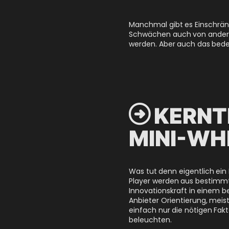
Manchmal gibt es Einschrän
Schwächen auch von anderen
werden. Aber auch das bede

KERNT
MINI-WH
Was tut denn eigentlich ein
Player werden aus bestimmte
Innovationskraft in einem 
Anbieter Orientierung, meis
einfach nur die nötigen Fa
beleuchten.