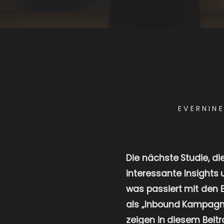
EVERNIN
Die nächste Studie, 
interessante Insights
was passiert mit den 
als „Inbound Kampagne
zeigen in diesem Beitr