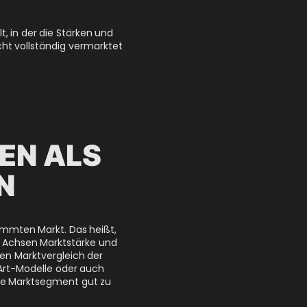
 in der die Stärken und
ht vollständig vermarktet
EN ALS
N
immten Markt. Das heißt,
e Achsen Marktstärke und
en Marktvergleich der
-Art-Modelle oder auch
de Marktsegment gut zu