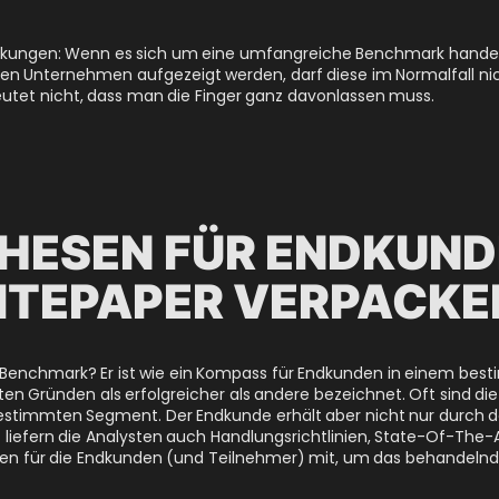
kungen: Wenn es sich um eine umfangreiche Benchmark handelt,
 Unternehmen aufgezeigt werden, darf diese im Normalfall nic
utet nicht, dass man die Finger ganz davonlassen muss.
HESEN FÜR ENDKUND
ITEPAPER VERPACKE
 Benchmark? Er ist wie ein Kompass für Endkunden in einem best
n Gründen als erfolgreicher als andere bezeichnet. Oft sind di
bestimmten Segment. Der Endkunde erhält aber nicht nur durch d
t liefern die Analysten auch Handlungsrichtlinien, State-Of-The
kten für die Endkunden (und Teilnehmer) mit, um das behandeln