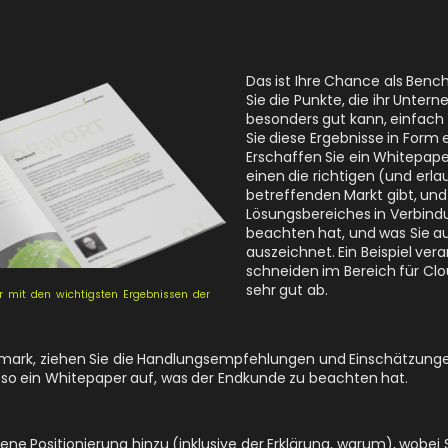
Das ist Ihre Chance als Ben
Sie die Punkte, die ihr Unte
besonders gut kann, einfac
Sie diese Ergebnisse in Form
Erschaffen Sie ein Whitepap
einen die richtigen (und erla
betreffenden Markt gibt, und
Lösungsbereiches in Verbind
beachten hat, und was Sie a
auszeichnet. Ein Beispiel ver
schneiden im Bereich für C
sehr gut ab.
er mit den wichtigsten Ergebnissen der
mark, ziehen Sie die Handlungsempfehlungen und Einschätzunge
 so ein Whitepaper auf, was der Endkunde zu beachten hat.
ene Positionierung hinzu (inklusive der Erklärung, warum), wobei