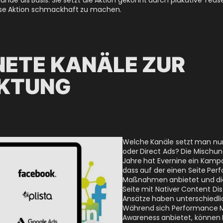
iese Aktion schmackhaft zu machen.
NETE KANÄLE ZUR
KTUNG
Welche Kanäle setzt man nun
oder Direct Ads? Die Mischun
Jahre hat Evernine ein Kamp
dass auf der einen Seite Pe
Maßnahmen anbietet und di
Seite mit Nativer Content Dis
Ansätze haben unterschiedlic
Während sich Performance Ma
Awareness anbietet, können 