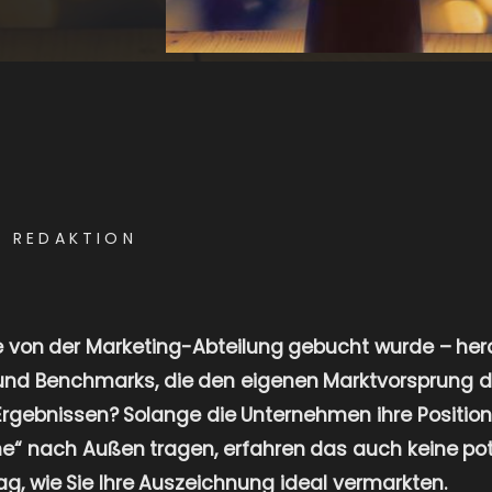
E REDAKTION
die von der Marketing-Abteilung gebucht wurde – 
 und Benchmarks, die den eigenen Marktvorsprung 
Ergebnissen? Solange die Unternehmen ihre Position
“ nach Außen tragen, erfahren das auch keine pote
ag, wie Sie Ihre Auszeichnung ideal vermarkten.