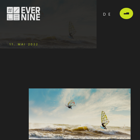
DE
11. MAI 2022
-