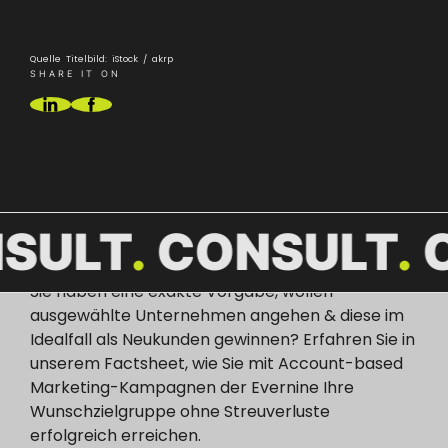
Quelle Titelbild: iStock / akrp
SHARE IT ON
MIT UNS WERDEN
IHRE KAMPAGNEN ZUM
VOLLEN ERFOLG!
SULT
CONSULT
Sie haben eine exakte Vorgabe, wollen
ausgewählte Unternehmen angehen & diese im
Idealfall als Neukunden gewinnen? Erfahren Sie in
unserem Factsheet, wie Sie mit Account-based
Marketing-Kampagnen der Evernine Ihre
Wunschzielgruppe ohne Streuverluste
erfolgreich erreichen.