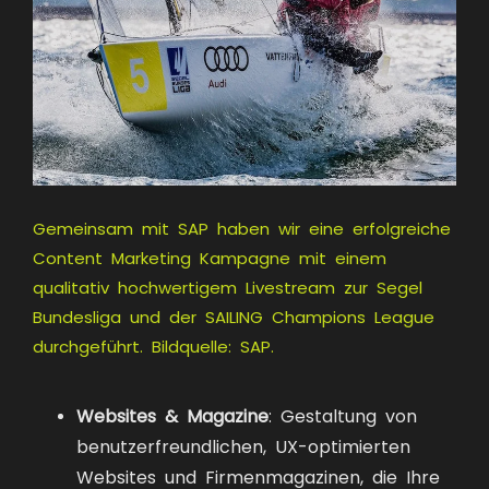
Gemeinsam mit SAP haben wir eine erfolgreiche
Content Marketing Kampagne mit einem
qualitativ hochwertigem Livestream zur Segel
Bundesliga und der SAILING Champions League
durchgeführt. Bildquelle: SAP.
Websites & Magazine
: Gestaltung von
benutzerfreundlichen, UX-optimierten
Websites und Firmenmagazinen, die Ihre