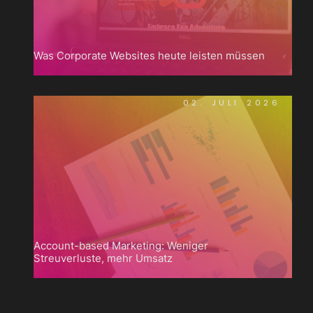
Was Corporate Websites heute leisten müssen
02. JULI 2026
Account-based Marketing: Weniger
Streuverluste, mehr Umsatz