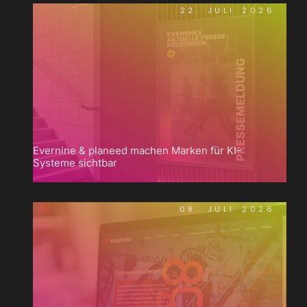
22. JULI 2026
Evernine & planeed machen Marken für KI-
Systeme sichtbar
08. JULI 2026