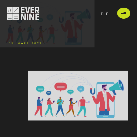
DE
15. MÄRZ 2022