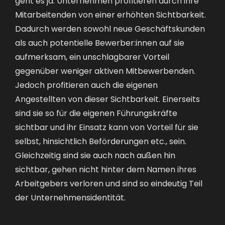
geht es ja. Unternehmen profitieren durch ihre
Mitarbeitenden von einer erhöhten Sichtbarkeit.
Dadurch werden sowohl neue Geschäftskunden
als auch potentielle Bewerber:innen auf sie
aufmerksam, ein unschlagbarer Vorteil
gegenüber weniger aktiven Mitbewerbenden.
Jedoch profitieren auch die eigenen
Angestellten von dieser Sichtbarkeit. Einerseits
sind sie so für die eigenen Führungskräfte
sichtbar und ihr Einsatz kann von Vorteil für sie
selbst, hinsichtlich Beförderungen etc., sein.
Gleichzeitig sind sie auch nach außen hin
sichtbar, gehen nicht hinter dem Namen ihres
Arbeitgebers verloren und sind so eindeutig Teil
der Unternehmensidentität.