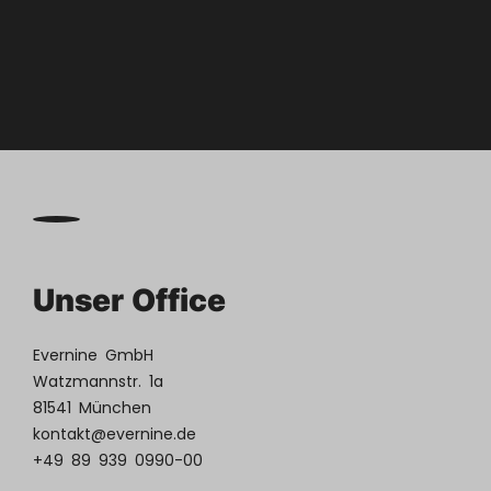

Zum
Blog
Unser Office
Evernine GmbH
Watzmannstr. 1a
81541 München
kontakt@evernine.de
+49 89 939 0990-00