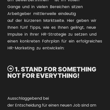
Gange und in vielen Bereichen sitzen
Arbeitgeber mittlerweile eindeutig
auf der kürzeren Marktseite. Hier geben wir
Ihnen fünf Tipps, wie es Ihnen gelingt, neue
Impulse in Ihrer HR-Strategie zu setzen und
einen konkreten Fahrplan für ein erfolgreiches
HR-Marketing zu entwickeln:

1. STAND FOR SOMETHING
NOT FOR EVERYTHING!
Ausschlaggeben
d
bei
der
Entscheidung
für
eine
n
neuen Job
sind
am