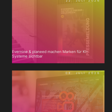
22. JULI 2026
Evernine & planeed machen Marken für KI-
Systeme sichtbar
08. JULI 2026