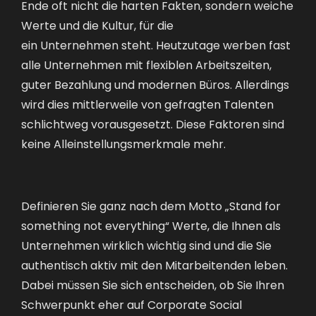
Ende
oft
nicht die harten
F
akten, sondern weiche
Werte
und die Kultur
,
für die
ein
Unternehmen
steht
.
Heutzutage
werben f
ast
alle
Unternehmen
mit
flexiblen Arbeitszeiten
,
guter
Bezahlung
und modernen
Büros
. Allerdings
wird dies
mittlerweile
von gefragten Talenten
schlichtweg vorausgesetzt. Diese Faktoren sind
keine
Alleinstellungsmerkmale mehr.
Definieren Sie ganz nach dem Motto „Stand for
something not everything“ Werte, die Ihnen als
Unternehmen wirklich wichtig sind und die Sie
authentisch aktiv mit den Mitarbeitenden leben.
Dabei müssen Sie sich entscheiden, ob Sie Ihren
Schwerpunkt eher auf Corporate Social