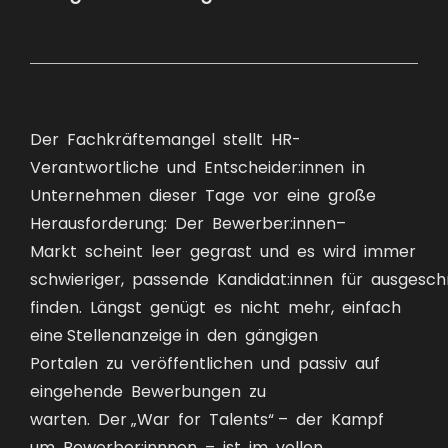
Der Fachkräftemangel stellt HR-
Verantwortliche und Entscheider:innen in
Unternehmen dieser Tage vor eine große
Herausforderung: Der Bewerber:innen–
Markt scheint leer gegrast und es wird immer
schwieriger, passende Kandidat:innen für ausgesch
finden. Längst genügt es nicht mehr, einfach
eine
Stellenanzeige
in den gängigen
Portalen zu veröffentlichen und passiv auf
eingehende Bewerbungen zu
warten. Der „War for Talents“ – der Kampf
um Bewerber:innnen – ist im vollen