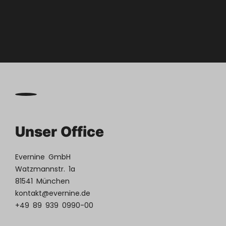

Zum
Blog
Unser Office
Evernine GmbH
Watzmannstr. 1a
81541 München
kontakt@evernine.de
+49 89 939 0990-00