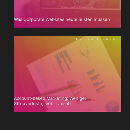
Was Corporate Websites heute leisten müssen
02. JULI 2026
Account-based Marketing: Weniger
Streuverluste, mehr Umsatz