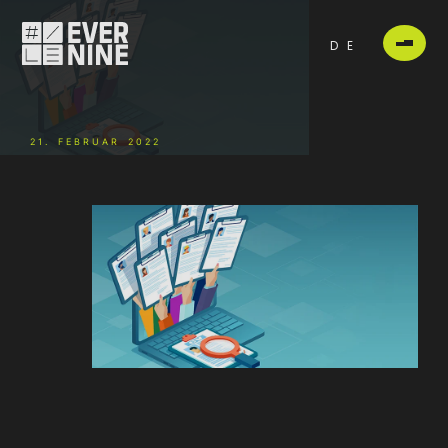
DE
21. FEBRUAR 2022
-