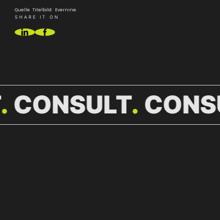
Quelle Titelbild: Evernine.
SHARE IT ON
T
CONSULT
CONS
WEITERE
NEWS.