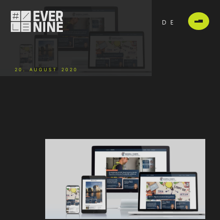
DE
20. AUGUST 2020
-
-