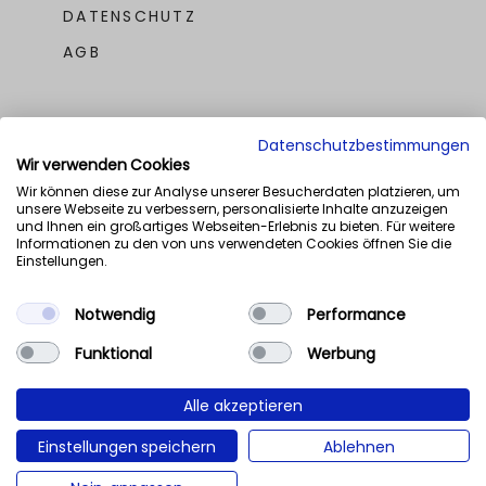
DATENSCHUTZ
AGB
Datenschutzbestimmungen
Wir verwenden Cookies
Wir können diese zur Analyse unserer Besucherdaten platzieren, um
unsere Webseite zu verbessern, personalisierte Inhalte anzuzeigen
UNSERE AWARDS
und Ihnen ein großartiges Webseiten-Erlebnis zu bieten. Für weitere
Informationen zu den von uns verwendeten Cookies öffnen Sie die
Einstellungen.
Notwendig
Performance
Funktional
Werbung
Alle akzeptieren
Einstellungen speichern
Ablehnen
NaN%