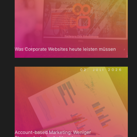
Was Corporate Websites heute leisten müssen
02. JULI 2026
Account-based Marketing: Weniger