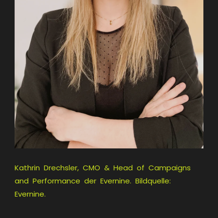
Kathrin Drechsler, CMO & Head of Campaigns
and Performance der Evernine. Bildquelle:
Evernine.