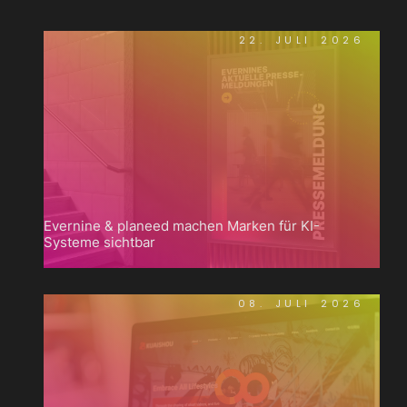
22. JULI 2026
Evernine & planeed machen Marken für KI-
Systeme sichtbar
08. JULI 2026