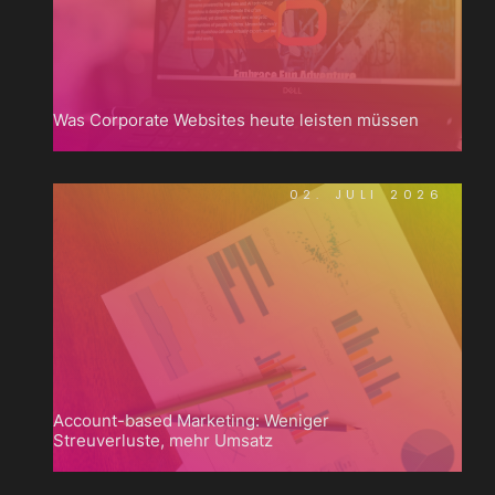
Was Corporate Websites heute leisten müssen
02. JULI 2026
Account-based Marketing: Weniger
Streuverluste, mehr Umsatz