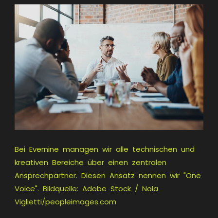
Bei Evernine managen wir alle technischen und
kreativen Bereiche über einen zentralen
Ansprechpartner. Diesen Ansatz nennen wir "One
Voice". Bildquelle: Adobe Stock / Nola
Viglietti/peopleimages.com