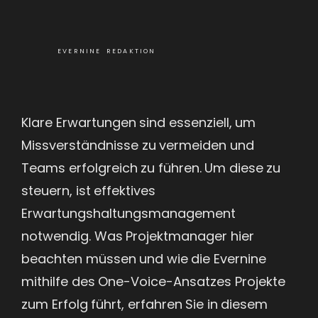
EVERNINE REDAKTION
Klare Erwartungen sind essenziell, um
Missverständnisse zu vermeiden und
Teams erfolgreich zu führen. Um diese zu
steuern, ist effektives
Erwartungshaltungsmanagement
notwendig. Was Projektmanager hier
beachten müssen und wie die Evernine
mithilfe des One-Voice-Ansatzes Projekte
zum Erfolg führt, erfahren Sie in diesem