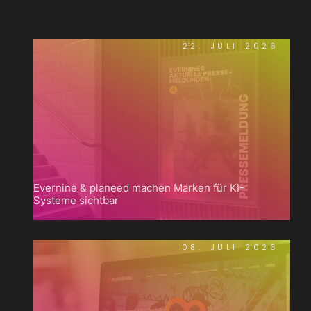
22. JULI 2026
Evernine & planeed machen Marken für KI-
Systeme sichtbar
08. JULI 2026