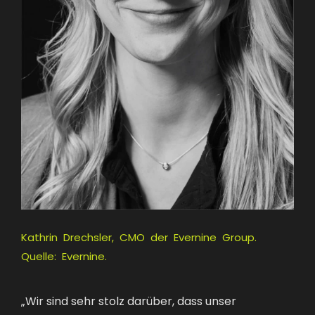
Kathrin Drechsler, CMO der Evernine Group.
Quelle: Evernine.
„Wir sind sehr stolz darüber, dass unser