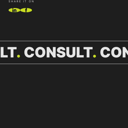
SHARE IT ON
LT
CONSULT
CO
WEITERE
NEWS.