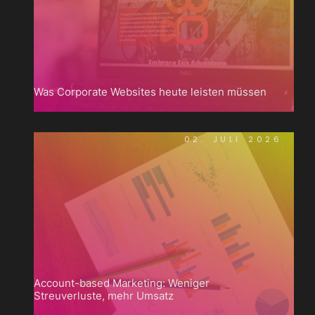
Was Corporate Websites heute leisten müssen
02. JULI 2026
Account-based Marketing: Weniger
Streuverluste, mehr Umsatz