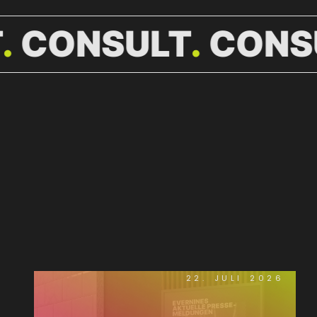
T
CONSULT
CONS
WEITERE
NEWS.
22. JULI 2026