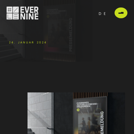
DE
24. JANUAR 2024
-
-