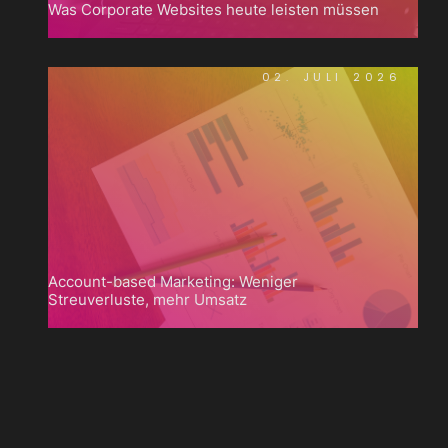
Was Corporate Websites heute leisten müssen
02. JULI 2026
Account-based Marketing: Weniger
Streuverluste, mehr Umsatz

Zum
Blog