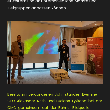
erweitern und an unterschiedliche Märkte und
Zielgruppen anpassen können.
Bereits im vergangenen Jahr standen Evernine
CEO Alexander Roth und Luciano Lykkebo bei der
CMC gemeinsam auf der Bühne. Bildquelle: