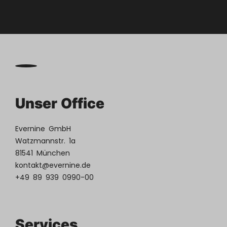
Unser Office
Evernine GmbH
Watzmannstr. 1a
81541 München
kontakt@evernine.de
+49 89 939 0990-00
Services