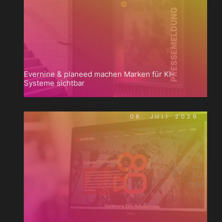
Evernine & planeed machen Marken für KI-
Systeme sichtbar
08. JULI 2026