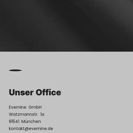

Kontakt
aufnehmen
Unser Office
Evernine GmbH
Watzmannstr. 1a
81541 München
kontakt@evernine.de