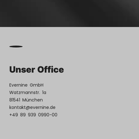
Unser Office
Evernine GmbH
Watzmannstr. 1a
81541 München
kontakt@evernine.de
+49 89 939 0990-00