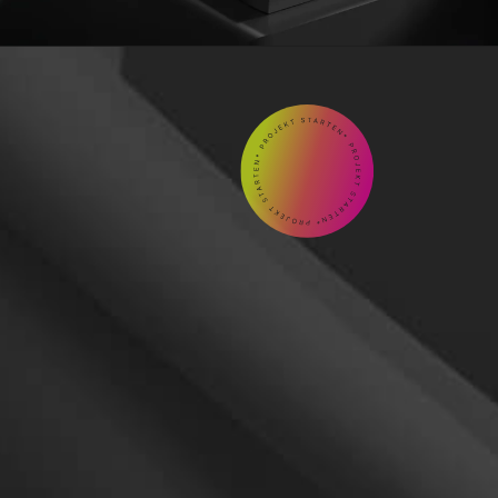
GEMEINSAM

Kontakt
aufnehmen