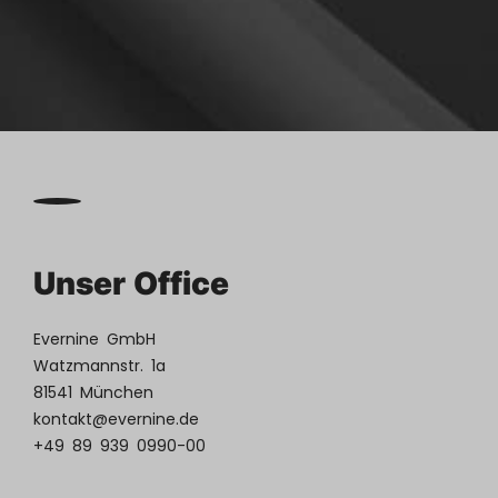
Unser Office
Evernine GmbH
Watzmannstr. 1a
81541 München
kontakt@evernine.de
+49 89 939 0990-00