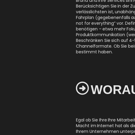
Berücksichtigen Sie in der
verlässlichsten ist, unabhä
Fahrplan (gegebenenfalls a
not for everything“ vor. De
benötigen – etwa mehr Foku
Produktkommunikation (wenn d
Beschränken Sie sich auf 4
Channelformate. Ob Sie beis
bestimmt haben.

WORAU
Egal ob Sie Ihre Ihre Mita
Macht im Internet hat als di
Ihrem Unternehmen unterpräs