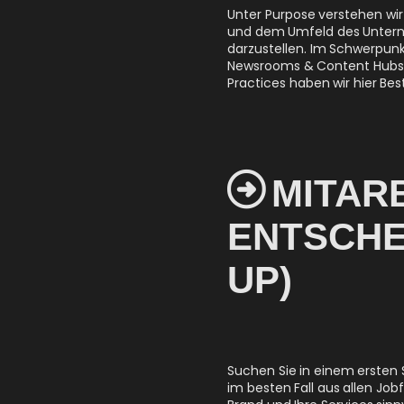
Unter Purpose verstehen wir
und dem Umfeld des Unterne
darzustellen. Im Schwerpunk
Newsrooms & Content Hubs m
Practices haben wir hier Be

MITARB
ENTSCHE
UP)
Suchen Sie in einem ersten 
im besten Fall aus allen J
Brand und Ihre Services sin