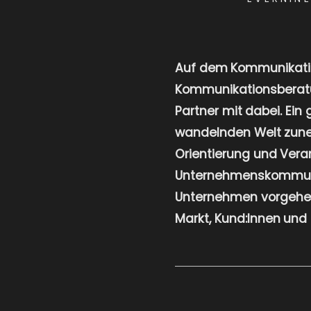
Auf dem Kommunikatio
Kommunikationsberatun
Partner mit dabei. Ei
wandelnden Welt zune
Orientierung und Veran
Unternehmenskommunika
Unternehmen vorgehen
Markt, Kund:Innen und