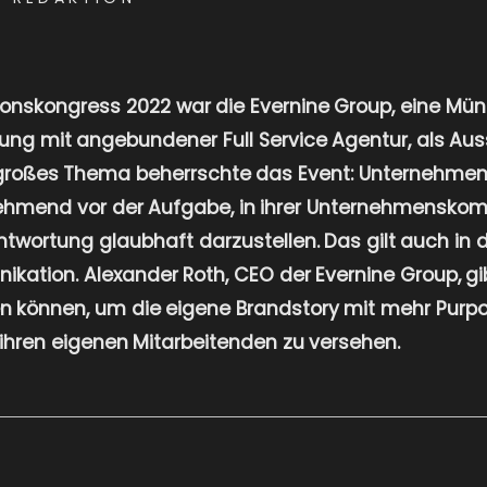
nskongress 2022 war die Evernine Group, eine Mü
g mit angebundener Full Service Agentur, als Auss
n großes Thema beherrschte das Event: Unternehmen 
hmend vor der Aufgabe, in ihrer Unternehmensko
twortung glaubhaft darzustellen. Das gilt auch in 
tion. Alexander Roth, CEO der Evernine Group, gibt
 können, um die eigene Brandstory mit mehr Pur
 ihren eigenen Mitarbeitenden zu versehen.