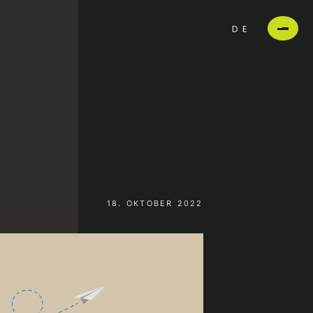
DE
18. OKTOBER 2022