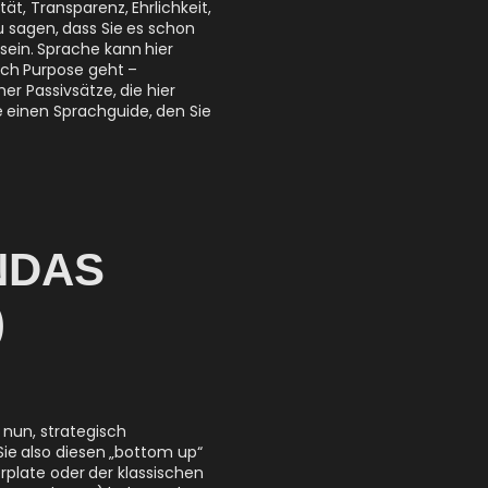
, Transparenz, Ehrlichkeit,
zu sagen, dass Sie es schon
sein. Sprache kann hier
ich Purpose geht –
r Passivsätze, die hier
e einen Sprachguide, den Sie
N DAS
)
 nun, strategisch
ie also diesen „bottom up“
rplate oder der klassischen