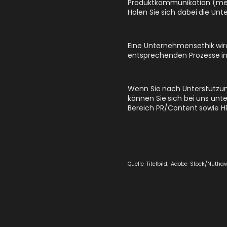
Produktkommunikation (meis
Holen Sie sich dabei die Un
Eine Unternehmensethik wird
entsprechenden Prozesse in
Wenn Sie nach Unterstützu
können Sie sich bei uns unt
Bereich
PR/Content
sowie
H
Quelle Titelbild: Adobe Stock/Nutha