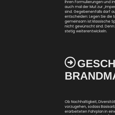
Ihren Formulierungen und im
auch mal der Mut zur „Imperf
sind. Gegebenenfalls darf a
entscheiden: Legen Sie die
gemeinsam ist klassische Sp
nicht gewünscht sind. Denn:
stetig weiterentwickeln.

GESCHI
BRANDMA
Ob Nachhaltigkeit, Diversitä
vorzugehen, sodass Basisar
erarbeiteten Fahrplan in ein