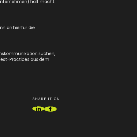
 Unternehmen) halt macht.
nn an hierfür die
enskommunikation suchen,
 Best-Practices aus dem
SHARE IT ON