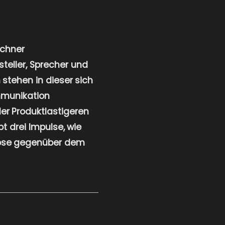
nchner
teller, Sprecher und
stehen in dieser sich
mmunikation
der Produktlastigeren
 drei Impulse, wie
pose gegenüber dem