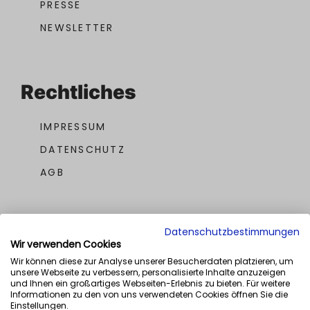
PRESSE
NEWSLETTER
Rechtliches
IMPRESSUM
DATENSCHUTZ
AGB
Datenschutzbestimmungen
Wir verwenden Cookies
Wir können diese zur Analyse unserer Besucherdaten platzieren, um
unsere Webseite zu verbessern, personalisierte Inhalte anzuzeigen
UNSERE AWARDS
und Ihnen ein großartiges Webseiten-Erlebnis zu bieten. Für weitere
Informationen zu den von uns verwendeten Cookies öffnen Sie die
Einstellungen.