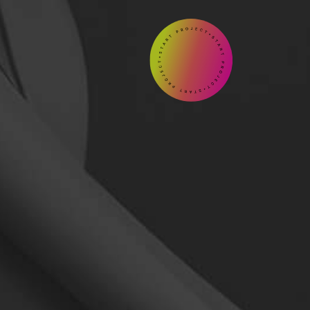
START

Contact
us