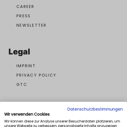
CAREER
PRESS
NEWSLETTER
Legal
IMPRINT
PRIVACY POLICY
GTC
Datenschutzbestimmungen
Wir verwenden Cookies
Wir können diese zur Analyse unserer Besucherdaten platzieren, um
unsere Webseite zu verbessern, personalisierte Inhalte anzuzeigen
OUR AWARDS