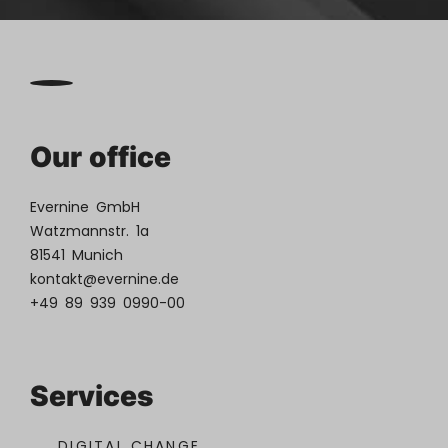
Our office
Evernine GmbH
Watzmannstr. 1a
81541 Munich
kontakt@evernine.de
+49 89 939 0990-00
Services
DIGITAL CHANGE