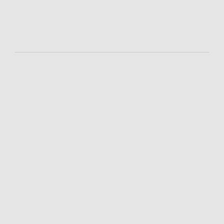
-
-
-
-
-
-