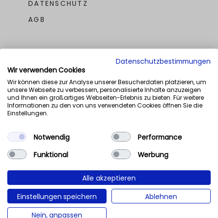
DATENSCHUTZ
AGB
Datenschutzbestimmungen
Wir verwenden Cookies
Wir können diese zur Analyse unserer Besucherdaten platzieren, um
unsere Webseite zu verbessern, personalisierte Inhalte anzuzeigen
UNSERE AWARDS
und Ihnen ein großartiges Webseiten-Erlebnis zu bieten. Für weitere
Informationen zu den von uns verwendeten Cookies öffnen Sie die
Einstellungen.
Notwendig
Performance
Funktional
Werbung
Alle akzeptieren
Einstellungen speichern
Ablehnen
NaN%
Nein, anpassen