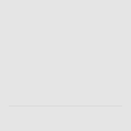
-
-
-
-
-
-