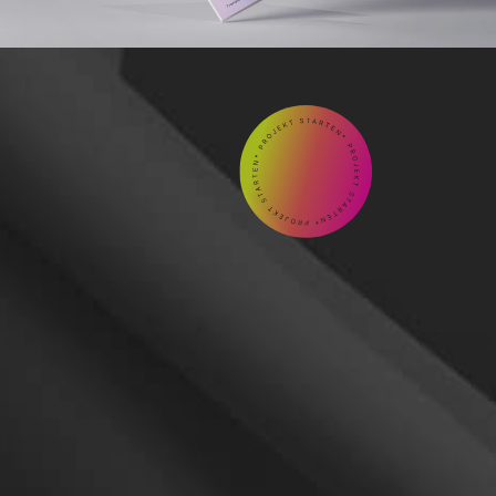
GEMEINSAM

Kontakt
aufnehmen