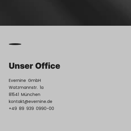
Unser Office
Evernine GmbH
Watzmannstr. 1a
81541 München
kontakt@evernine.de
+49 89 939 0990-00