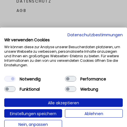
DATENSCHUTZ
AGB
Datenschutzbestimmungen
Wir verwenden Cookies
Wir können diese zur Analyse unserer Besucherdaten platzieren, um
unsere Webseite zu verbessern, personalisierte Inhalte anzuzeigen
UNSERE AWARDS
und Ihnen ein großartiges Webseiten-Erlebnis zu bieten. Für weitere
Informationen zu den von uns verwendeten Cookies öffnen Sie die
Einstellungen.
Notwendig
Performance
Funktional
Werbung
Alle akzeptieren
Einstellungen speichern
Ablehnen
NaN%
Nein, anpassen