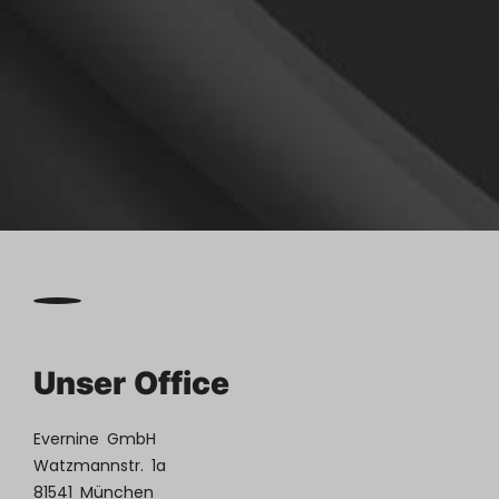

Kontakt
aufnehmen
Unser Office
Evernine GmbH
Watzmannstr. 1a
81541 München