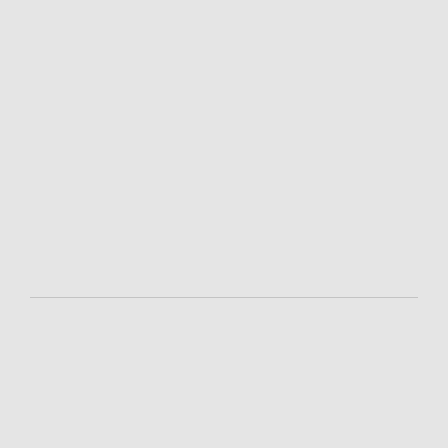
-
-
-
-
-
-
-
-