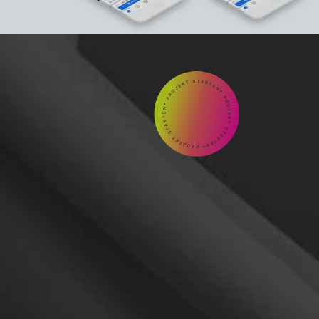
GEMEINSAM

Kontakt
aufnehmen