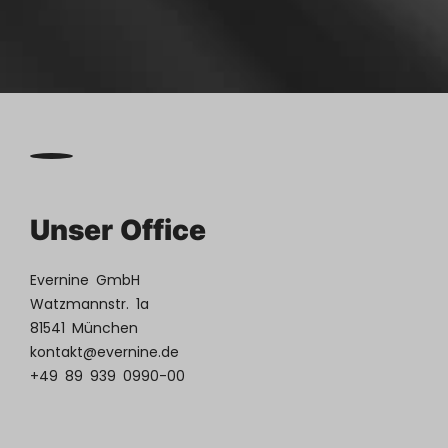
Unser Office
Evernine GmbH
Watzmannstr. 1a
81541 München
kontakt@evernine.de
+49 89 939 0990-00