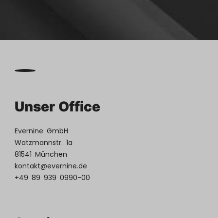
Unser Office
Evernine GmbH
Watzmannstr. 1a
81541 München
kontakt@evernine.de
+49 89 939 0990-00