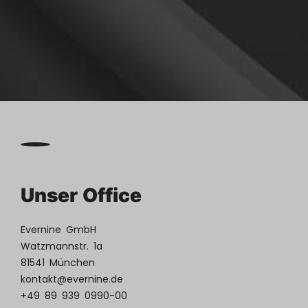

Kontakt
aufnehmen
Unser Office
Evernine GmbH
Watzmannstr. 1a
81541 München
kontakt@evernine.de
+49 89 939 0990-00