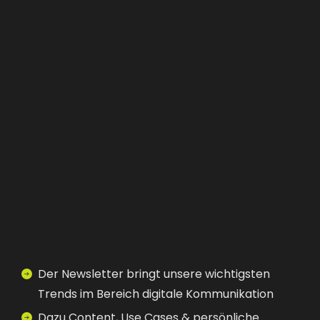
IMMER

Der Newsletter bringt unsere wichtigsten
Trends im Bereich digitale Kommunikation
Dazu Content, Use Cases & persönliche