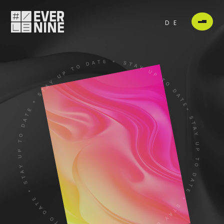
DE
JETZT
ZUM
NEWSLETTER
ANMELDEN
