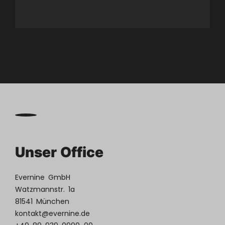
Unser Office
Evernine GmbH
Watzmannstr. 1a
81541 München
kontakt@evernine.de