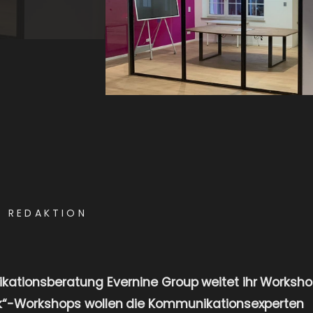
E REDAKTION
ationsberatung Evernine Group weitet ihr Worksho
“-Workshops wollen die Kommunikationsexperten