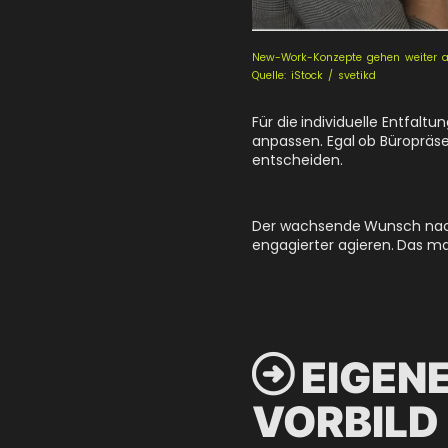
New-Work-Konzepte gehen weiter als
Quelle: iStock / svetikd
Für die individuelle Entfal
anpassen. Egal ob Büropräse
entscheiden.
Der wachsende Wunsch nach 
engagierter agieren. Das m

EIGEN
VORBILD