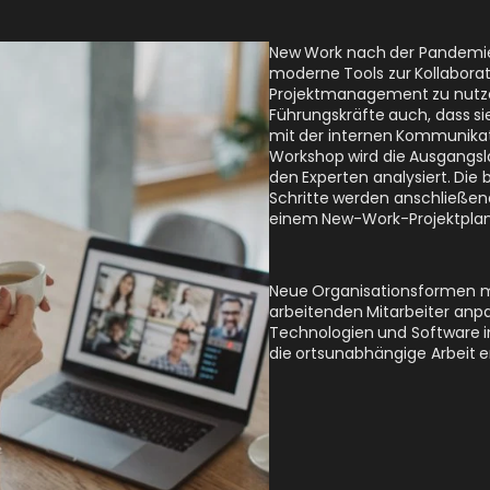
New Work nach der Pandemie
moderne Tools zur Kollabora
Projektmanagement zu nutzen
Führungskräfte auch, dass sie
mit der internen Kommunika
Workshop wird die Ausgangsl
den Experten analysiert. Di
Schritte werden anschließen
einem New-Work-Projektplan
Neue Organisationsformen m
arbeitenden Mitarbeiter an
Technologien und Software i
die ortsunabhängige Arbeit er