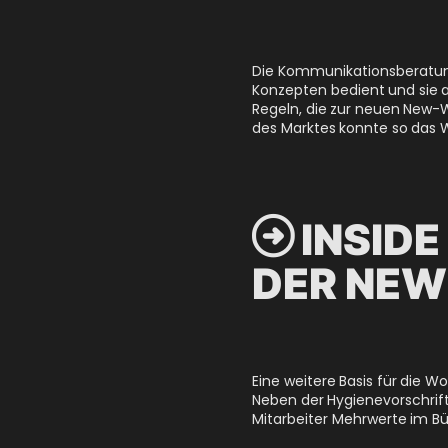
Die Kommunikationsberatun
Konzepten bedient und sie 
Regeln, die zur neuen New-
des Marktes konnte so das 

INSIDE
DER NE
Eine weitere Basis für die
Neben der Hygienevorschrif
Mitarbeiter Mehrwerte im Bü