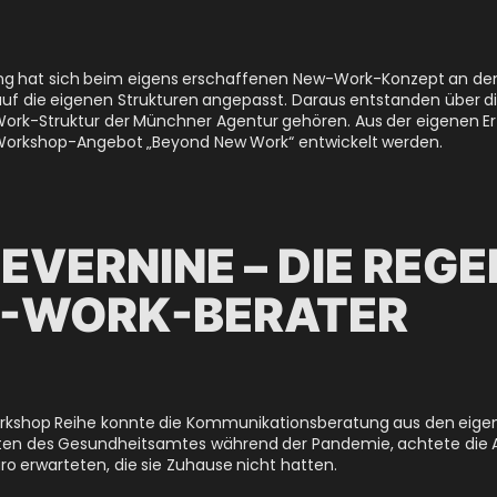
g hat sich beim eigens erschaffenen New-Work-Konzept an de
auf die eigenen Strukturen angepasst. Daraus entstanden über 
Work-Struktur der Münchner Agentur gehören. Aus der eigenen 
Workshop-Angebot „Beyond New Work“ entwickelt werden.
 EVERNINE – DIE REG
W-WORK-BERATER
 Workshop Reihe konnte die Kommunikationsberatung aus den eige
ten des Gesundheitsamtes während der Pandemie, achtete die A
ro erwarteten, die sie Zuhause nicht hatten.