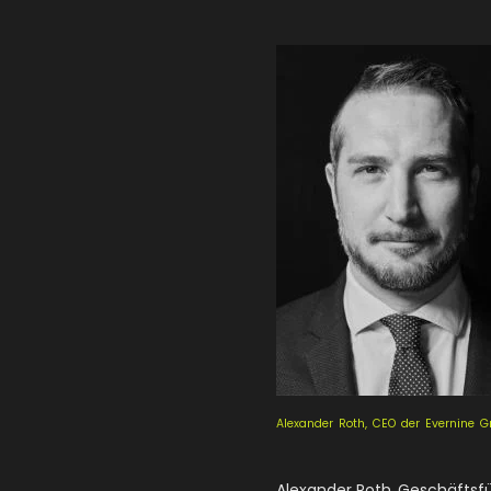
Alexander Roth, CEO der Evernine Gr
Alexander Roth, Geschäftsfü