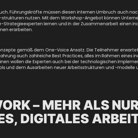
uch. Führungskräfte müssen diesen internen Umbruch auch nac
 -strukturen nutzen. Mit dem Workshop-Angebot können Unter
Strategieexperten lernen und in der Zusammenarbeit einen ind
hmen erarbeiten.
 Konzepte gemäß dem One-Voice Ansatz. Die Teilnehmer erwart
rfahrung auch zahlreiche Best Practices, alles im Rahmen eines i
änen wollen die Experten auch bei der technologischen Impleme
ols und dem Ausarbeiten neuer Arbeitsstrukturen und -modelle u
ORK – MEHR ALS NU
S, DIGITALES ARBEI