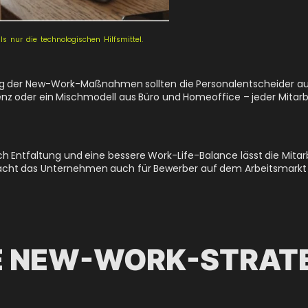
 nur die technologischen Hilfsmittel.
tung der New-Work-Maßnahmen sollten die Personalentscheider au
nz oder ein Mischmodell aus Büro und Homeoffice – jeder Mitarbe
Entfaltung und eine bessere Work-Life-Balance lässt die Mitarb
acht das Unternehmen auch für Bewerber auf dem Arbeitsmarkt a
E NEW-WORK-STRATE