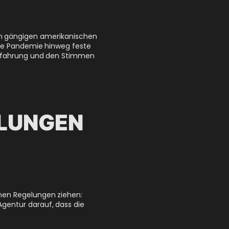
n gängigen amerikanischen
die Pandemie hinweg feste
Erfahrung und den Stimmen
ELUNGEN
nen Regelungen ziehen:
gentur darauf, dass die