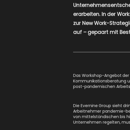
Unternehmensentschei
erarbeiten. In der Wo
zur New Work-Strateg
auf – gepaart mit Best
Das Workshop-Angebot der E
Kommunikationsberatung und
post-pandemischen Arbeitsko
Die Evernine Group sieht d
Arbeitnehmer pandemie-bedi
von mittelständischen bis hi
Unternehmen regelten, muss