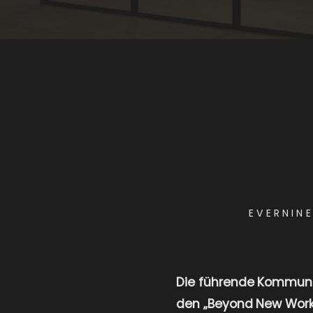
EVERNIN
Die führende Kommunik
den „Beyond New Work