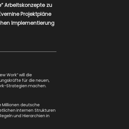
“ Arbeitskonzepte zu
vernine Projektpläne
chen Implementierung
w Work“ will die
ngskräfte für die neuen,
Work-Strategien machen.
 Millionen deutsche
tlichen internen Strukturen
Regeln und Hierarchien in