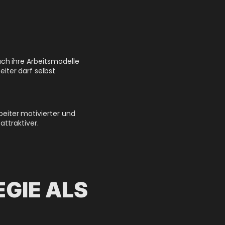
ch ihre Arbeitsmodelle
iter darf selbst
eiter motivierter und
ttraktiver.
GIE ALS