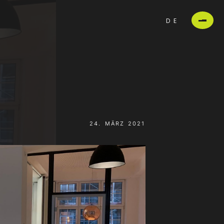
DE
24. MÄRZ 2021