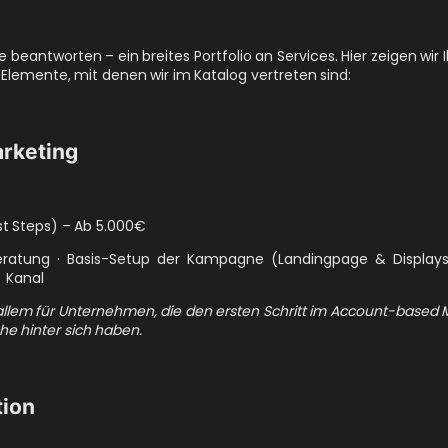
 beantworten – ein breites Portfolio an Services. Hier zeigen wir
-Elemente, mit denen wir im Katalog vertreten sind:
rketing
st Steps) – Ab 5.000€
ratung · Basis-Setup der Kampagne (Landingpage & Display
 Kanal
r allem für Unternehmen, die den ersten Schritt im Account-base
e hinter sich haben.
tion