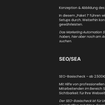
Konzeption & Abbildung des
In diesem „Paket 1“ führen 
Setups durch. Weiterhin kon
gewährleisten.
Das Marketing Automation Sta
haben, hier aber noch am A
suchen.
SEO/SEA
SEO-Basischeck – ab 2.500
Mit Hilfe von professionelle
Mitarbeitenden im Bereich 
Sichtbarkeit für Ihre Websei
Der SEO-Basischeck ist für U
verschaffen möchten. Gerad