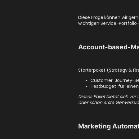
Diese Frage können wir gerne
wichtigen Service-Portfolio
Account-based-Ma
Starterpaket (Strategy & Fir
Customer Journey-Be
Testbudget für einen
Dieses Paket bietet sich vo
oder schon erste Gehversuch
Marketing Automa