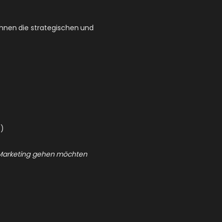
 Ihnen die strategischen und
s)
d Marketing gehen möchten