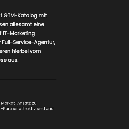
ft GTM-Katalog mit
isen allesamt eine
f IT-Marketing
 Full-Service-Agentur,
ieren hierbei vom
ese aus.
o-Market-Ansatz zu
-Partner attraktiv sind und