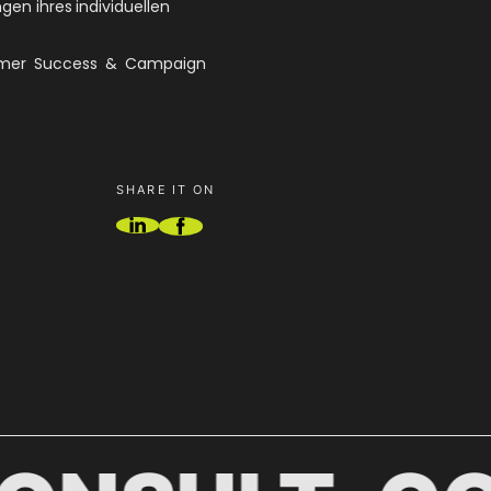
ngen ihres individuellen
tomer Success & Campaign
SHARE IT ON