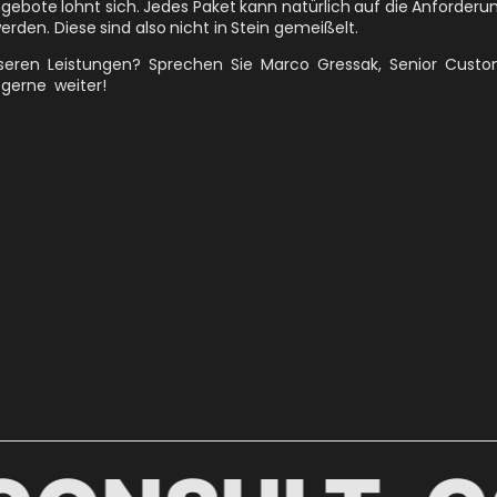
e Angebote lohnt sich. Jedes Paket kann natürlich auf die Anforderu
en. Diese sind also nicht in Stein gemeißelt.
nseren Leistungen? Sprechen Sie Marco Gressak, Senior Cus
 gerne weiter!