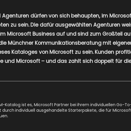
ll Agenturen dürfen von sich behaupten, im Microso
reten zu sein. Die dafür ausgewählten Agenturen we
im Microsoft Business auf und sind zum Großteil au
e, die Münchner Kommunikationsberatung mit eigener
dieses Kataloges von Microsoft zu sein. Kunden profit
 und Microsoft – und das zahlt sich doppelt für di
-Katalog ist es, Microsoft Partner bei ihrem individuellen Go-T
 durch individuell ausgehandelte Starterpakete, die für Microsoft
euen.