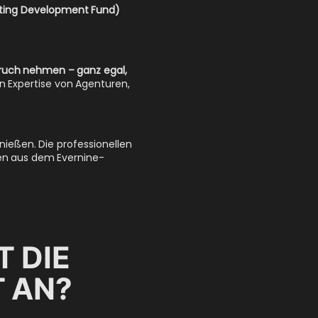
rketing Development Fund)
pruch nehmen – ganz egal,
ten Expertise von Agenturen,
nießen. Die professionellen
en aus dem Evernine-
 DIE
T AN?