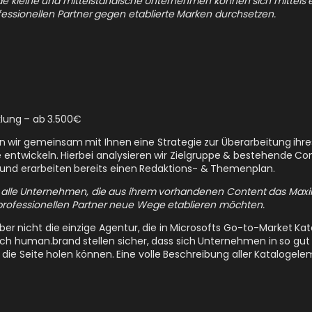
fessionellen Partner gegen etablierte Marken durchsetzen.
lung – ab 3.500€
 wir gemeinsam mit Ihnen eine Strategie zur Überarbeitung ihr
entwickeln. Hierbei analysieren wir Zielgruppe & bestehende Con
 und erarbeiten bereits einen Redaktions- & Themenplan.
ür alle Unternehmen, die aus ihrem vorhandenen Content das Max
ofessionellen Partner neue Wege etablieren möchten.
ber nicht die einzige Agentur, die in Microsofts Go-to-Market Kata
ch human.brand stellen sicher, dass sich Unternehmen in so gut w
n die Seite holen können. Eine volle Beschreibung aller Katalogele