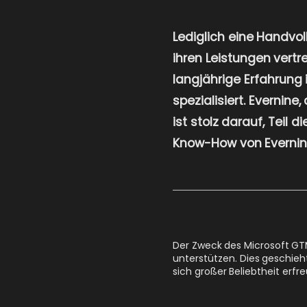
Lediglich eine Handvo
ihren Leistungen vert
langjährige Erfahrung 
spezialisiert. Evernin
ist stolz darauf, Teil 
Know-How von Evernine
Der Zweck des Microsoft GTM
unterstützen. Dies geschieht
sich großer Beliebtheit erfr