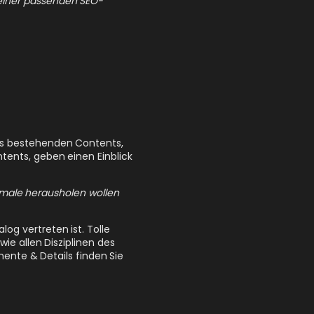
es bestehenden Contents,
tents, geben einen Einblick
imale herausholen wollen
log vertreten ist. Tolle
ie allen Disziplinen des
mente & Details finden Sie