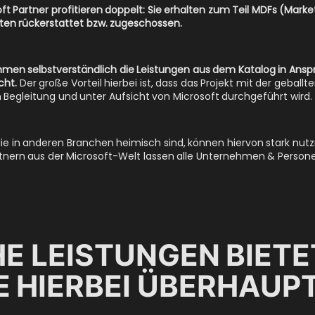
soft Partner profitieren doppelt: Sie erhalten zum Teil MDFs (Ma
sten rückerstattet bzw. zugeschossen.
men selbstverständlich die Leistungen aus dem Katalog in Ans
cht.
Der große Vorteil hierbei ist, dass das Projekt mit der geball
in Begleitung und unter Aufsicht von Microsoft durchgeführt wird.
ie in anderen Branchen heimisch sind, können hiervon stark nutz
tnern aus der Microsoft-Welt lassen alle Unternehmen & Person
E LEISTUNGEN BIETET
E HIERBEI ÜBERHAUP