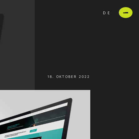
DE
18. OKTOBER 2022