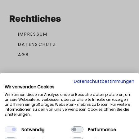
Rechtliches
IMPRESSUM
DATENSCHUTZ
AGB
Datenschutzbestimmungen
Wir verwenden Cookies
Wir können diese zur Analyse unserer Besucherdaten platzieren, um
unsere Webseite zu verbessern, personalisierte Inhalte anzuzeigen
UNSERE AWARDS
und Ihnen ein großartiges Webseiten-Erlebnis zu bieten. Für weitere
Informationen zu den von uns verwendeten Cookies öffnen Sie die
Einstellungen.
Notwendig
Performance