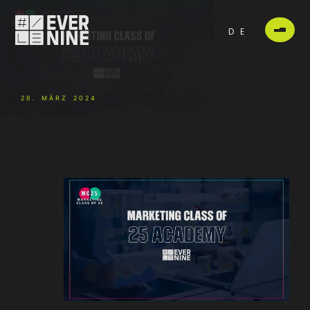
DE
26. MÄRZ 2024