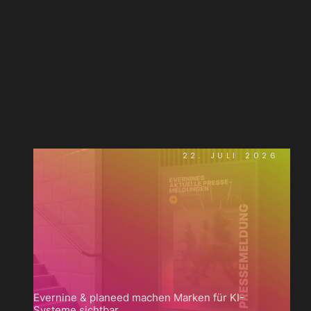
WEITERE
NEWS.
22. JULI 2026
Evernine & planeed machen Marken für KI-
Systeme sichtbar