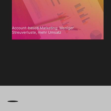
Account-based Marketing: Weniger
Streuverluste, mehr Umsatz

Zum
Blog