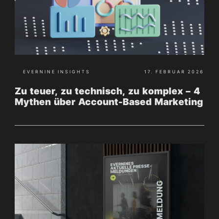
EVERNINE INSIGHTS
17. FEBRUAR 2026
Zu teuer, zu technisch, zu komplex – 4
Mythen über Account-Based Marketing