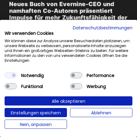
Neues Buch von Evernine-CEO und
namhaften Co-Autoren präsentiert
Impulse für mehr Zukunftsfähigkeit der
deutschen Wirtschaft
Datenschutzbestimmungen
Wir verwenden Cookies
Wir können diese zur Analyse unserer Besucherdaten platzieren, um
unsere Webseite zu verbessern, personalisierte Inhalte anzuzeigen
und Ihnen ein großartiges Webseiten-Erlebnis zu bieten. Für weitere
Informationen zu den von uns verwendeten Cookies öffnen Sie die
Einstellungen.
Notwendig
Performance
Funktional
Werbung
Alle akzeptieren
Einstellungen speichern
Ablehnen
0%
Nein, anpassen
EVERNINE INSIGHTS
29. SEPTEMBER 2025