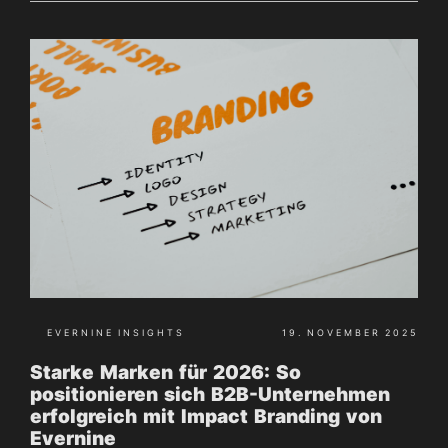
EVERNINE INSIGHTS
19. NOVEMBER 2025
Starke Marken für 2026: So
positionieren sich B2B-Unternehmen
erfolgreich mit Impact Branding von
Evernine