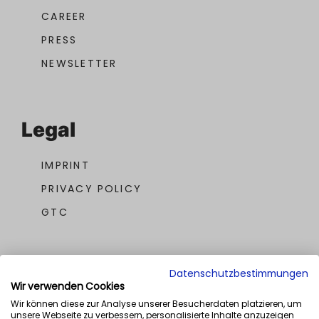
CAREER
PRESS
NEWSLETTER
Legal
IMPRINT
PRIVACY POLICY
GTC
Datenschutzbestimmungen
Wir verwenden Cookies
Wir können diese zur Analyse unserer Besucherdaten platzieren, um
unsere Webseite zu verbessern, personalisierte Inhalte anzuzeigen
OUR AWARDS