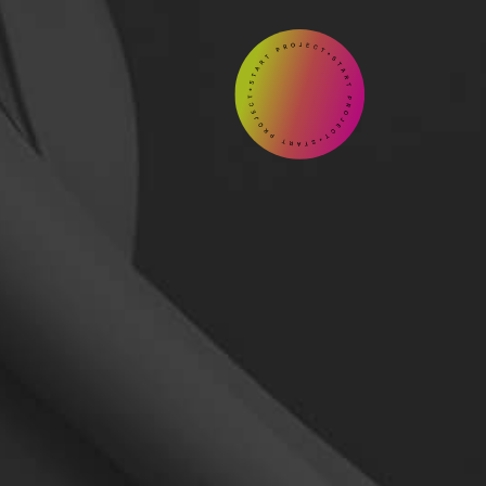
START

Contact
us