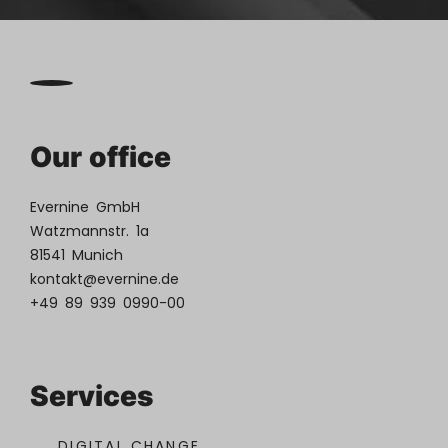
Our office
Evernine GmbH
Watzmannstr. 1a
81541 Munich
kontakt@evernine.de
+49 89 939 0990-00
Services
DIGITAL CHANGE